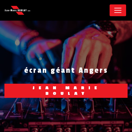
Panneau de gestion des cookies
écran géant Angers
JEAN MARIE
BOULAY