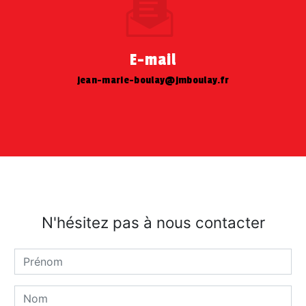
E-mail
jean-marie-boulay@jmboulay.fr
N'hésitez pas à nous contacter