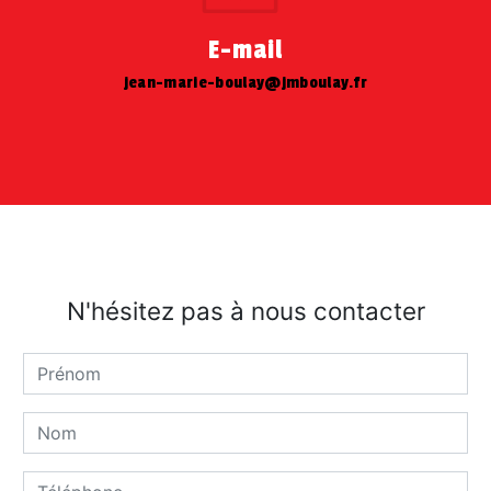
E-mail
jean-marie-boulay@jmboulay.fr
N'hésitez pas à nous contacter