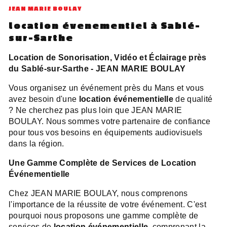
JEAN MARIE BOULAY
location évenementiel à Sablé-
sur-Sarthe
Location de Sonorisation, Vidéo et Éclairage près
du Sablé-sur-Sarthe - JEAN MARIE BOULAY
Vous organisez un événement près du Mans et vous
avez besoin d'une
location événementielle
de qualité
? Ne cherchez pas plus loin que JEAN MARIE
BOULAY. Nous sommes votre partenaire de confiance
pour tous vos besoins en équipements audiovisuels
dans la région.
Une Gamme Complète de Services de Location
Événementielle
Chez JEAN MARIE BOULAY, nous comprenons
l'importance de la réussite de votre événement. C'est
pourquoi nous proposons une gamme complète de
services de
location événementielle
, comprenant la