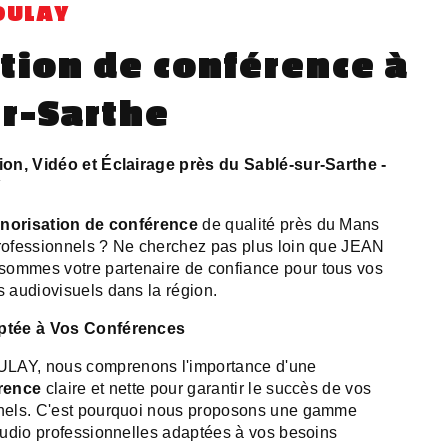
OULAY
tion de conférence à
r-Sarthe
on, Vidéo et Éclairage près du Sablé-sur-Sarthe -
Y
norisation de conférence
de qualité près du Mans
ofessionnels ? Ne cherchez pas plus loin que JEAN
mmes votre partenaire de confiance pour tous vos
 audiovisuels dans la région.
ptée à Vos Conférences
AY, nous comprenons l'importance d'une
rence
claire et nette pour garantir le succès de vos
nels. C'est pourquoi nous proposons une gamme
audio professionnelles adaptées à vos besoins