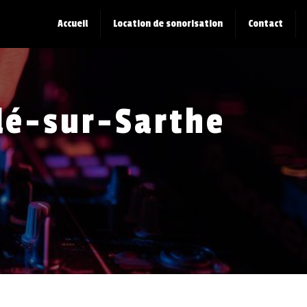
Accueil
Location de sonorisation
Contact
lé-sur-Sarthe