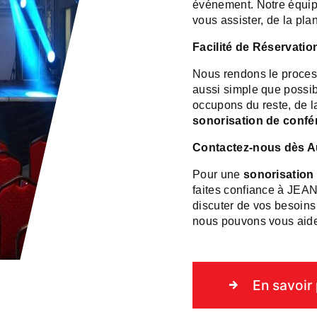
événement. Notre équipe
vous assister, de la plan
Facilité de Réservatio
Nous rendons le proces
aussi simple que possibl
occupons du reste, de la
sonorisation de confé
Contactez-nous dès Au
Pour une
sonorisation
faites confiance à JE
discuter de vos besoin
nous pouvons vous aide
En savoir 