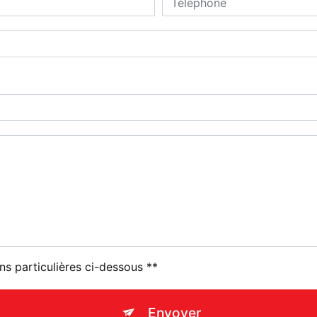
ns particulières ci-dessous **
Envoyer