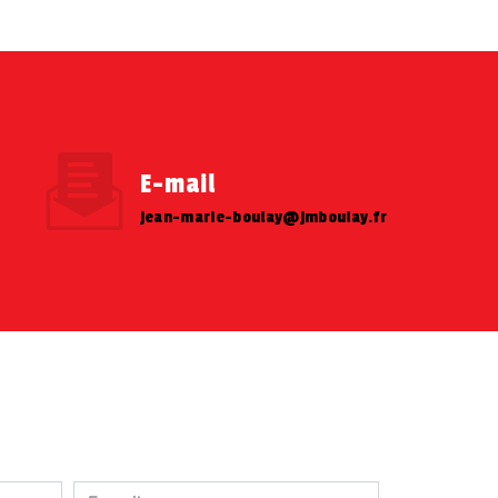
E-mail
jean-marie-boulay@jmboulay.fr