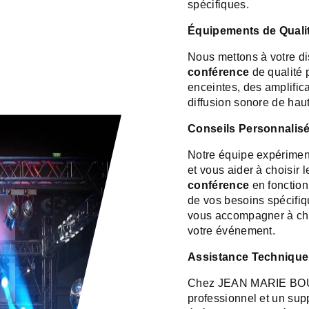
spécifiques.
Équipements de Qualit
Nous mettons à votre d
conférence
de qualité 
enceintes, des amplifica
diffusion sonore de haut
Conseils Personnalisé
Notre équipe expériment
et vous aider à choisir
conférence
en fonction 
de vos besoins spécifi
vous accompagner à chaq
votre événement.
Assistance Technique 
Chez JEAN MARIE BOULA
professionnel et un supp