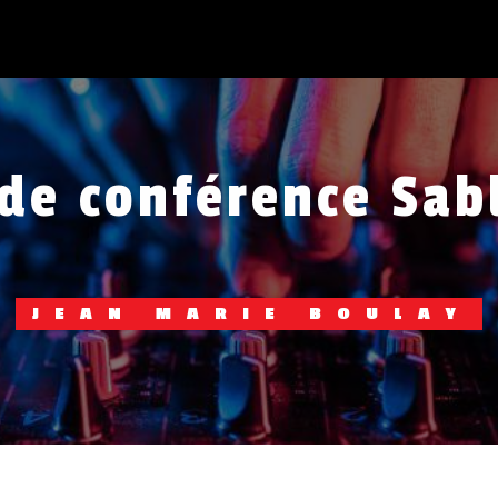
 de conférence Sab
JEAN MARIE BOULAY