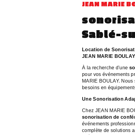
JEAN MARIE B
sonorisa
Sablé-su
Location de Sonorisati
JEAN MARIE BOULA
À la recherche d'une
so
pour vos événements pr
MARIE BOULAY. Nous so
besoins en équipements
Une Sonorisation Ada
Chez JEAN MARIE BOUL
sonorisation de confé
événements profession
complète de solutions 